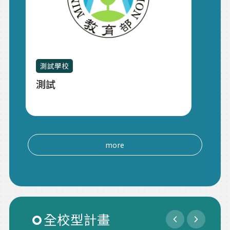
測試學校
元智大學
測試
元智大學高
計畫成果及
more
全校型計畫