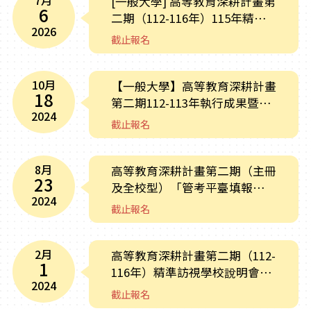
7月
[一般大學] 高等教育深耕計畫第
6
二期（112-116年）115年精準
2026
訪視學校說明會線上報名
截止報名
10月
【一般大學】高等教育深耕計畫
18
第二期112-113年執行成果暨
2024
114-116年計畫書學校說明會
截止報名
（主冊、全校型）
8月
高等教育深耕計畫第二期（主冊
23
及全校型）「管考平臺填報說明
2024
會」
截止報名
2月
高等教育深耕計畫第二期（112-
1
116年）精準訪視學校說明會線
2024
上報名
截止報名