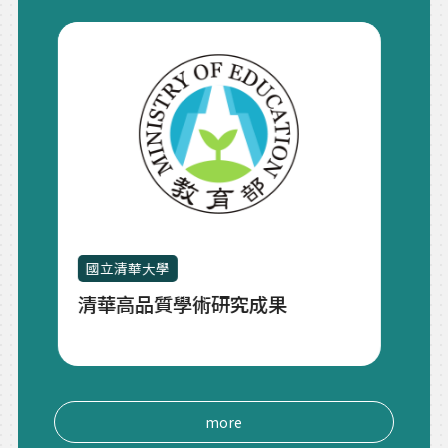
國立清華大學
國立臺灣大
清華高品質學術研究成果
109年
more