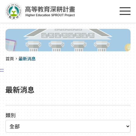
跳到主要內容區塊
:::
首頁
最新消息
:::
最新消息
類別