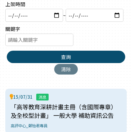
上架時間
~
關鍵字
查詢
清除
115/07/31
消息
「高等教育深耕計畫主冊（含國際專章）
及全校型計畫」 一般大學 補助資訊公告
高評中心_鄭怡君專員