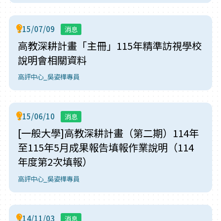
115/07/09
消息
高教深耕計畫「主冊」115年精準訪視學校
說明會相關資料
高評中心_吳姿樺專員
115/06/10
消息
[一般大學]高教深耕計畫（第二期）114年
至115年5月成果報告填報作業說明（114
年度第2次填報）
高評中心_吳姿樺專員
114/11/03
消息