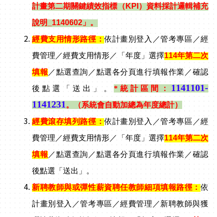
計畫第二期關鍵績效指標（KPI）資料採計邏輯補充
說明_1140602」。
經費支用情形路徑：
依計畫別登入／管考專區／經
費管理／經費支用情形／「年度」選擇
114
年第二次
填報
／點選查詢／點選各分頁進行填報作業／確認
1141101-
後點選「送出」。
*
統計區間：
1141231
。（系統會自動加總為年度總計）
經費滾存填列路徑：
依計畫別登入／管考專區／經
費管理／經費支用情形／「年度」選擇
114
年第二次
填報
／點選查詢／點選各分頁進行填報作業／確認
後點選「送出」。
新聘教師與或彈性薪資聘任教師細項填報路徑：
依
計畫別登入／管考專區／經費管理／新聘教師與獲