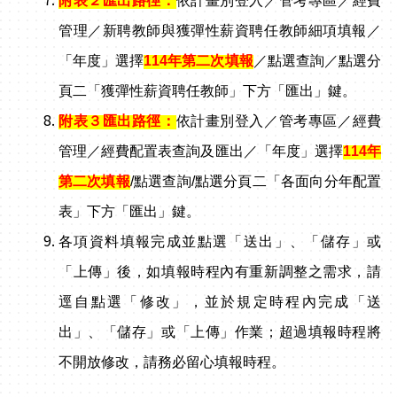
附表２匯出路徑：
依計畫別登入／管考專區／經費
管理／新聘教師與獲彈性薪資聘任教師細項填報／
「年度」選擇
114
年第二次填報
／點選查詢／點選分
頁二「獲彈性薪資聘任教師」下方「匯出」鍵。
附表３匯出路徑：
依計畫別登入／管考專區／經費
管理／經費配置表查詢及匯出／「年度」選擇
114
年
第二次填報
/
點選查詢/點選分頁二「各面向分年配置
表」下方「匯出」鍵。
各項資料填報完成並點選「送出」、「儲存」或
「上傳」後，如填報時程內有重新調整之需求，請
逕自點選「修改」，並於規定時程內完成「送
出」、「儲存」或「上傳」作業；超過填報時程將
不開放修改，請務必留心填報時程。