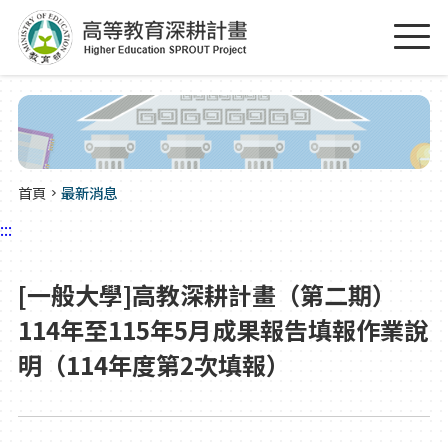
跳到主要內容區塊
:::
首頁
最新消息
:::
[一般大學]高教深耕計畫（第二期）
114年至115年5月成果報告填報作業說
明（114年度第2次填報）