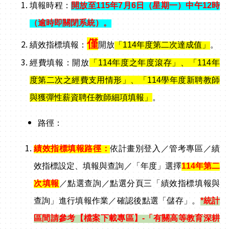
填報時程：
開放至115年7
月6日（星期一）中午12時
（逾時即關閉系統）。
僅
績效指標填報：
開放
「114年度第二次達成值」
。
經費填報：開放
「114年度之年度滾存」、「114年
度第二次之經費支用情形」、「114學年度新聘教師
與獲彈性薪資聘任教師細項填報」
。
路徑：
績效指標填報路徑：
依計畫別登入／管考專區／績
效指標設定、填報與查詢／「年度」選擇
114
年第二
次填報
／點選查詢／點選分頁三「績效指標填報與
查詢」進行填報作業／確認後點選「儲存」。
*
統計
區間請參考【檔案下載專區】-「有關高等教育深耕