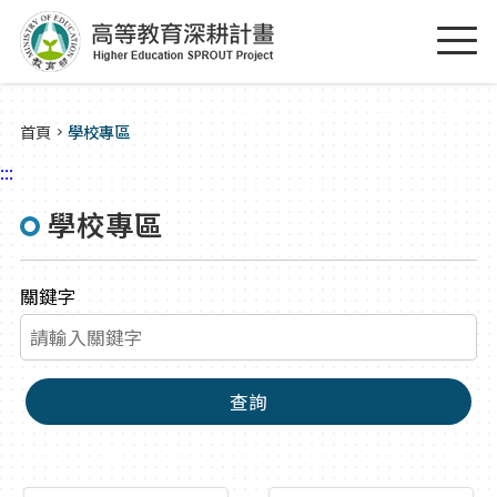
跳到主要內容區塊
:::
首頁
學校專區
:::
學校專區
關鍵字
查詢