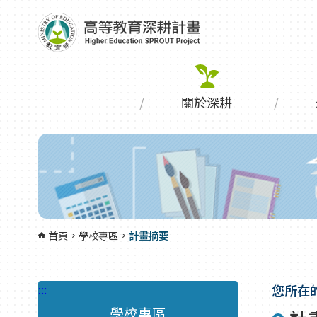
跳到主要內容區塊
:::
關於深耕
首頁
學校專區
計畫摘要
:::
您所在
學校專區