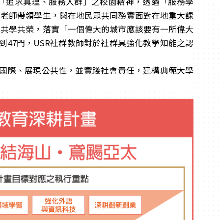
「追求真理、服務人群」之校園精神，透過「服務學
由老師帶領學生，與在地民眾共同務實面對在地重大課
地共學共榮，落實「一個偉大的城市應該要有一所偉大
加到47門，USR社群教師對於社群具強化教學知能之認
國際、展現公共性，並實踐社會責任，建構典範大學