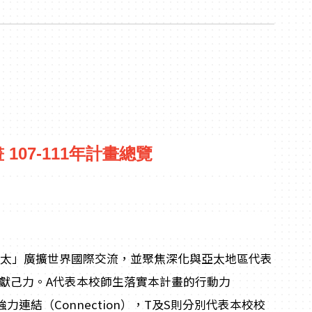
畫
107-111
年計畫總覽
太」廣擴世界國際交流，並聚焦深化與亞太地區代表
獻己力。A代表本校師生落實本計畫的行動力
力連結（Connection），T及S則分別代表本校校