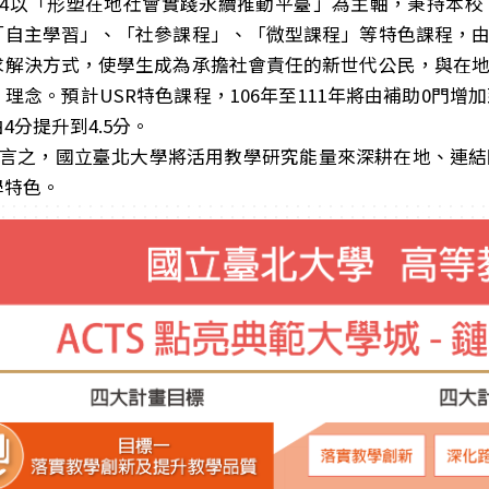
4以「形塑在地社會實踐永續推動平臺」為主軸，秉持本校
「自主學習」、「社參課程」、「微型課程」等特色課程，
求解決方式，使學生成為承擔社會責任的新世代公民，與在
理念。預計USR特色課程，106年至111年將由補助0門增
4分提升到4.5分。
言之，國立臺北大學將活用教學研究能量來深耕在地、連結
學特色。