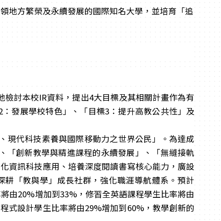
成為引領地方繁榮及永續發展的國際知名大學，並培育「追
檢討本校IR資料，提出4大目標及其相關計畫作為有
2：發展學校特色」、「目標3：提升高教公共性」及
、現代科技素養與國際移動力之世界公民」。為達成
」、「創新教學與精進課程的永續發展」、「無縫接軌
強化資訊科技應用、培養深度閱讀書寫核心能力，廣設
深耕「教與學」成長社群，強化職涯導航體系。預計
率將由20%增加到33%，修習全英語課程學生比率將由
習程式設計學生比率將由29%增加到60%，教學創新的