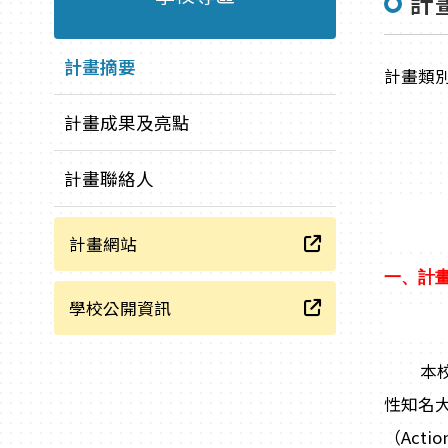
計
計畫摘要
計畫類
計畫成果及亮點
計畫聯絡人
計畫網站
一、計
學校公開資訊
本校高
性知名
（Act