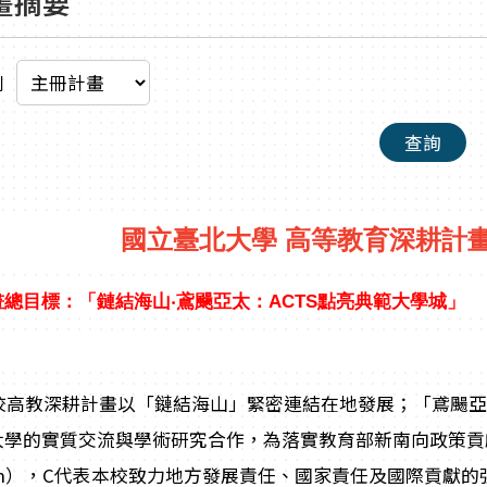
畫摘要
別
查詢
國立臺北大學 高等教育深耕計
畫總目標：「鏈結海山‧鳶颺亞太：
ACTS
點亮典範大學城」
教深耕計畫以「鏈結海山」緊密連結在地發展；「鳶颺亞
大學的實質交流與學術研究合作，為落實教育部新南向政策貢
ion），C代表本校致力地方發展責任、國家責任及國際貢獻的強