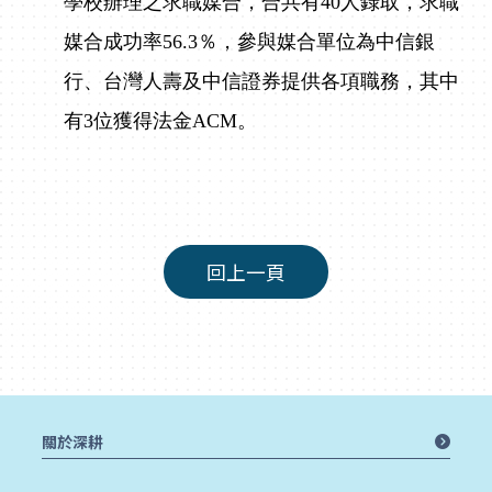
學校辦理之求職媒合，合共有
40
人錄取，求職
媒合成功率
56.3
％，參與媒合單位為中信銀
行、台灣人壽及中信證券提供各項職務，其中
有
3
位獲得法金
ACM
。
回上一頁
關於深耕