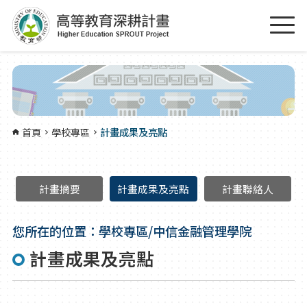
跳到主要內容區塊
:::
首頁
學校專區
計畫成果及亮點
計畫摘要
計畫成果及亮點
計畫聯絡人
您所在的位置：學校專區/中信金融管理學院
計畫成果及亮點