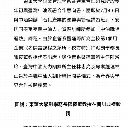
東華大學企業管理學系暨運籌管理研究所於今
年初與臺灣中油簽署合作意向書，隨即於7月4-6日
與中油開辦「石化產業的運籌與管理講習班」，安
排同學至嘉義中油人力資源訓練所參加「中油職場
體驗」課程。由於企管系暨運籌所為全校第1個用
企業冠名開設課程之系所，校方特別指派副學務長
陳筱華教授代表出席，與企管系暨運籌所主任陳淑
玲、臺灣中油人力訓練所主任林忠亮及專案經理林
正哲於嘉義中油人訓所舉行開幕儀式，為產界與學
界合作拉開序幕。
圖說：東華大學副學務長陳筱華教授在開訓典禮致
詞