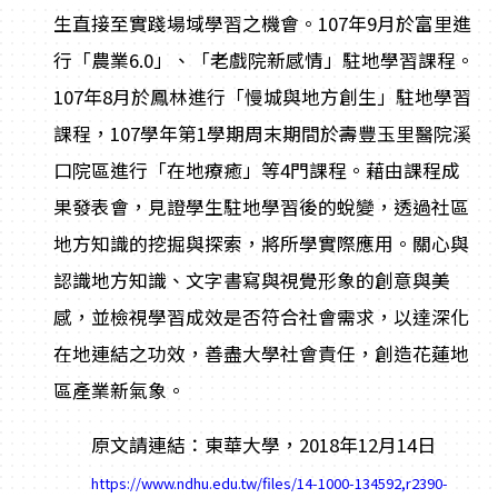
生直接至實踐場域學習之機會。107年9月於富里進
行「農業6.0」、「老戲院新感情」駐地學習課程。
107年8月於鳳林進行「慢城與地方創生」駐地學習
課程，107學年第1學期周末期間於壽豐玉里醫院溪
口院區進行「在地療癒」等4門課程。藉由課程成
果發表會，見證學生駐地學習後的蛻變，透過社區
地方知識的挖掘與探索，將所學實際應用。關心與
認識地方知識、文字書寫與視覺形象的創意與美
感，並檢視學習成效是否符合社會需求，以達深化
在地連結之功效，善盡大學社會責任，創造花蓮地
區產業新氣象。
原文請連結：東華大學，2018年12月14日
https://www.ndhu.edu.tw/files/14-1000-134592,r2390-