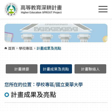
跳到主要內容區塊
:::
首頁
學校專區
計畫成果及亮點
計畫摘要
計畫成果及亮點
計畫聯絡人
您所在的位置：學校專區/國立東華大學
計畫成果及亮點