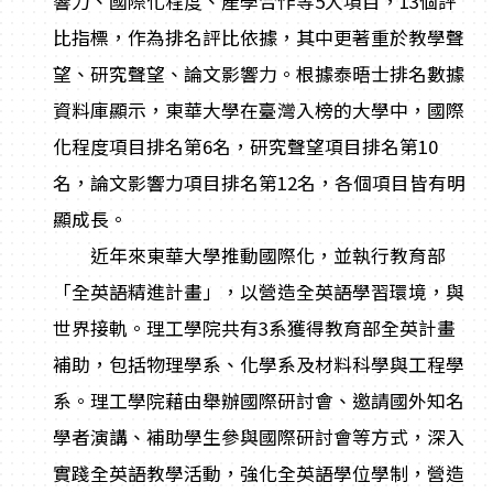
響力、國際化程度、產學合作等5大項目，13個評
比指標，作為排名評比依據，其中更著重於教學聲
望、研究聲望、論文影響力。根據泰晤士排名數據
資料庫顯示，東華大學在臺灣入榜的大學中，國際
化程度項目排名第6名，研究聲望項目排名第10
名，論文影響力項目排名第12名，各個項目皆有明
顯成長。
近年來東華大學推動國際化，並執行教育部
「全英語精進計畫」，以營造全英語學習環境，與
世界接軌。理工學院共有3系獲得教育部全英計畫
補助，包括物理學系、化學系及材料科學與工程學
系。理工學院藉由舉辦國際研討會、邀請國外知名
學者演講、補助學生參與國際研討會等方式，深入
實踐全英語教學活動，強化全英語學位學制，營造