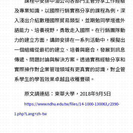
課程中安排中油公司各部門主管分享工作經驗
及專業知識，以國際行銷實務分享的課程為例，深
入淺出介紹數種國際貿易類型，並期勉同學增進外
語能力、培養視野，勇敢走入國際。在行銷團隊動
力的建立方面，講師安排在一系列活動中，模擬出
一個組織從最初的建立、培養與磨合，發展到訊息
傳遞、問題討論與解決方案。透過實務經驗分享和
實際操作對企業管理領域有更真實的認識，對企管
系學生的學習效果卓越且收穫豐碩。
原文請連結：東華大學，2018年9月5日
https://www.ndhu.edu.tw/files/14-1000-130063,r2390-
1.php?Lang=zh-tw