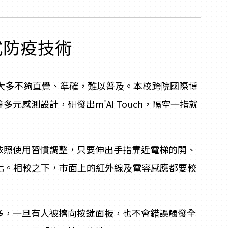
式防疫技術
大多不夠直覺、準確，難以普及。本校跨院國際博
元感測設計，研發出m'AI Touch，隔空一指就
依照使用習慣調整，只要伸出手指靠近電梯的開、
覺化。相較之下，市面上的紅外線及電容感應都要較
多，一旦有人被擠向按鍵面板，也不會錯誤觸發全