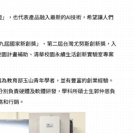
）碰」，也代表產品融入最新的AI技術，希望讓人們
第十九屆國家新創獎」、第二屆台灣尤努斯創新獎，入
智慧校園計畫補助、清華校園永續生活創新實驗室專案
年獲選為教育部玉山青年學者，並有豐富的創業經驗。
分別負責硬體及軟體研發，學科所碩士生郭仲恩負
務和行銷。