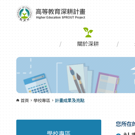
跳到主要內容區塊
:::
關於深耕
首頁
學校專區
計畫成果及亮點
您所在
學校專區