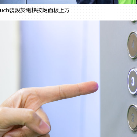
 Touch裝設於電梯按鍵面板上方