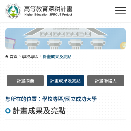
跳到主要內容區塊
:::
首頁
學校專區
計畫成果及亮點
計畫摘要
計畫成果及亮點
計畫聯絡人
您所在的位置：學校專區/國立成功大學
計畫成果及亮點