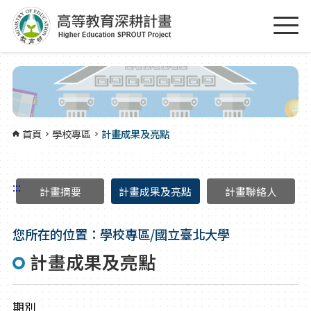
跳到主要內容區塊
:::
首頁
學校專區
計畫成果及亮點
:::
計畫摘要
計畫成果及亮點
計畫聯絡人
您所在的位置：學校專區/國立臺北大學
計畫成果及亮點
期別