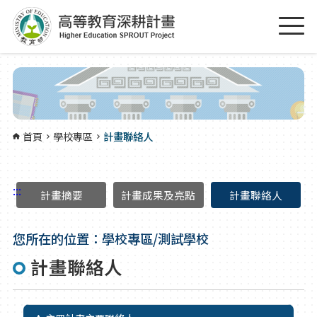
跳到主要內容區塊
:::
首頁
學校專區
計畫聯絡人
:::
計畫摘要
計畫成果及亮點
計畫聯絡人
您所在的位置：學校專區/測試學校
計畫聯絡人