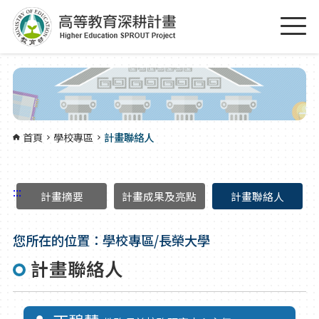
跳到主要內容區塊
:::
首頁
學校專區
計畫聯絡人
:::
計畫摘要
計畫成果及亮點
計畫聯絡人
您所在的位置：學校專區/長榮大學
計畫聯絡人