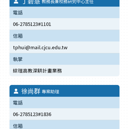
丁碧慧
教務長兼校務研究中心主任
電話
06-2785123#1101
信箱
tphui@mail.cjcu.edu.tw
執掌
綜理高教深耕計畫業務
徐尚群
專案助理
電話
06-2785123#1836
信箱