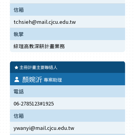
信箱
tchsieh@mail.cjcu.edu.tw
執掌
綜理高教深耕計畫業務
主冊計畫主要聯絡人
顏婉沂
專案助理
電話
06-2785123#1925
信箱
ywanyi@mail.cjcu.edu.tw