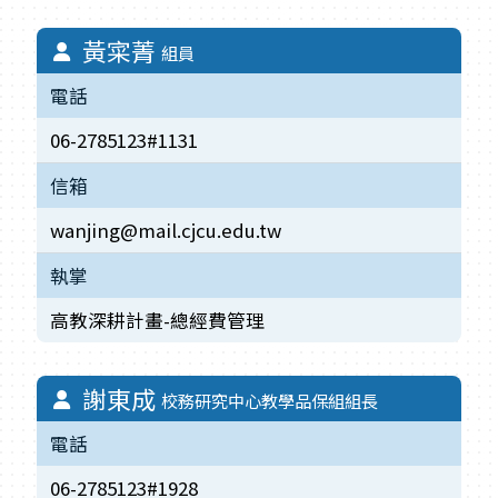
黃寀菁
組員
電話
06-2785123#1131
信箱
wanjing@mail.cjcu.edu.tw
執掌
高教深耕計畫-總經費管理
謝東成
校務研究中心教學品保組組長
電話
06-2785123#1928