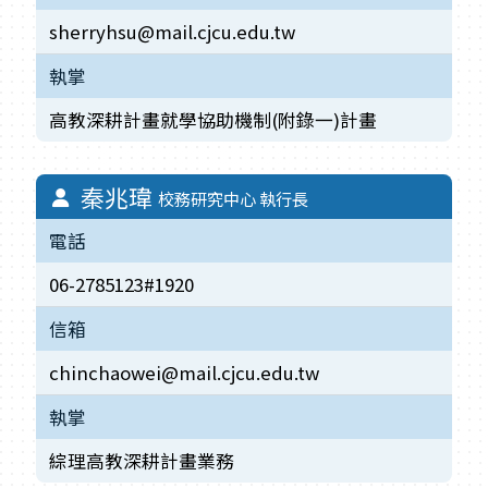
sherryhsu@mail.cjcu.edu.tw
執掌
高教深耕計畫就學協助機制(附錄一)計畫
秦兆瑋
校務研究中心 執行長
電話
06-2785123#1920
信箱
chinchaowei@mail.cjcu.edu.tw
執掌
綜理高教深耕計畫業務