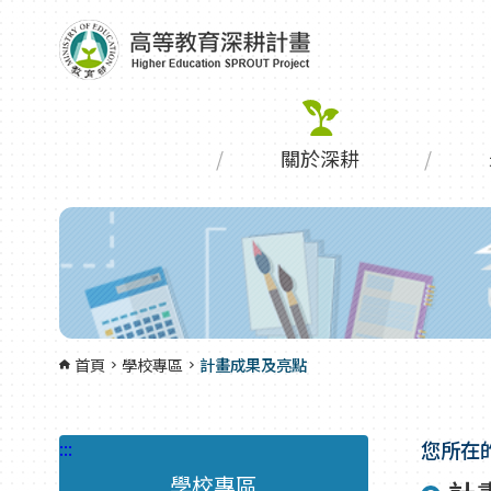
跳到主要內容區塊
:::
關於深耕
首頁
學校專區
計畫成果及亮點
:::
您所在
學校專區