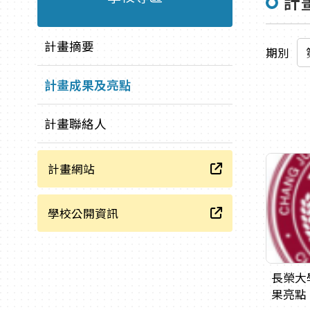
計
計畫摘要
期別
計畫成果及亮點
計畫聯絡人
計畫網站
學校公開資訊
長榮大
果亮點