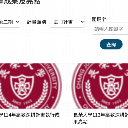
畫成果及亮點
關鍵字
計畫類別
查詢
學114年高教深耕計畫執行成
長榮大學112年高教深耕
果亮點