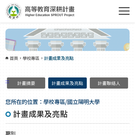
跳到主要內容區塊
:::
首頁
學校專區
計畫成果及亮點
:::
計畫摘要
計畫成果及亮點
計畫聯絡人
您所在的位置：學校專區/國立陽明大學
計畫成果及亮點
期別