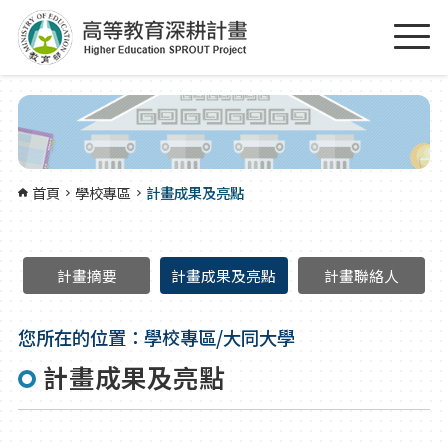
跳到主要內容區塊
:::
首頁
學校專區
計畫成果及亮點
計畫摘要
計畫成果及亮點
計畫聯絡人
您所在的位置：學校專區/大同大學
計畫成果及亮點