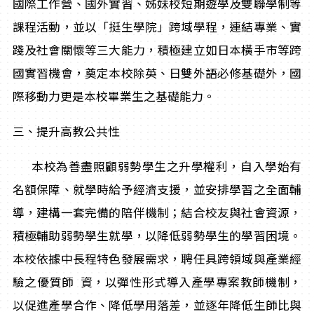
國際工作營、國外實習、姊妹校短期遊學及雙聯學制等
課程活動，並以「挺生學院」跨域學程，連結專業、實
踐及社會關懷等三大能力，積極建立如日本橫手市等跨
國實習機會，奠定本校除英、日雙外語必修基礎外，國
際移動力更是本校畢業生之基礎能力。
三、提升高教公共性
本校為善盡照顧弱勢學生之升學權利，自入學始有
名額保障、就學時給予經濟支援，並安排學習之全面輔
導，建構一套完備的陪伴機制；結合校友與社會資源，
積極輔助弱勢學生就學，以降低弱勢學生的學習困境。
本校依據中長程特色發展需求，聘任具跨領域與產業經
驗之優質師 資，以彈性形式導入產學專案教師機制，
以促進產學合作、降低學用落差，並逐年降低生師比與