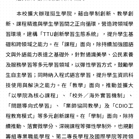
本校擴大辦理挺生學院，藉由學制創新、教學創
新、課程精進與學生學習間之正向循環，營造跨領域學
習環境，建構「TTU創新學習生態系統」，提升學生基
礎和跨領域之能力。在「課程」面向，除持續加強國語
文與外語能力表達之基礎外，針對通識美學、公民素養
及服務學習等多元學習領域，以彈性學習方式，鼓勵學
生自主學習；同時納入程式語言學習，提升學生資訊科
技使用與解決之能力。在「教學」面向，推動並擴大
「以學院為核心課程」、「校外／海外實習機制」、
「問題導向式學習」、「業師協同教學」及「CDIO工
程教育模式」等多元創新課程。在「學制」面向，除持
續推動、落實微學分、深碗課程等彈性學制外，也規劃
籌組專業職能學程、第二專長學程及國際學院等跨領