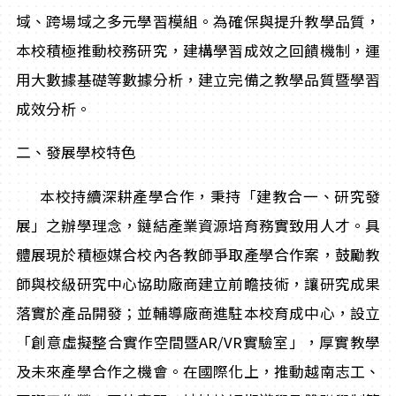
域、跨場域之多元學習模組。為確保與提升教學品質，
本校積極推動校務研究，建構學習成效之回饋機制，運
用大數據基礎等數據分析，建立完備之教學品質暨學習
成效分析。
二、發展學校特色
本校持續深耕產學合作，秉持「建教合一、研究發
展」之辦學理念，鏈結產業資源培育務實致用人才。具
體展現於積極媒合校內各教師爭取產學合作案，鼓勵教
師與校級研究中心協助廠商建立前瞻技術，讓研究成果
落實於產品開發；並輔導廠商進駐本校育成中心，設立
「創意虛擬整合實作空間暨AR/VR實驗室」，厚實教學
及未來產學合作之機會。在國際化上，推動越南志工、