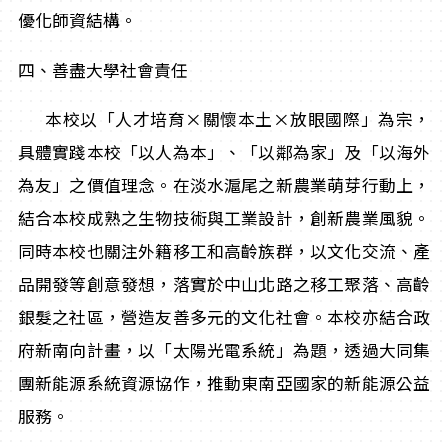
優化師資結構。
四、善盡大學社會責任
本校以「人才培育×關懷本土×放眼國際」為宗，
具體實踐本校「以人為本」、「以鄰為家」及「以海外
為友」之價值理念。在淡水滬尾之新農業萌芽行動上，
結合本校成熟之生物技術與工業設計，創新農業風貌。
同時本校也關注外籍移工和高齡族群，以文化交流、產
品開發等創意發想，落實於中山北路之移工聚落、高齡
銀髮之社區，營造友善多元的文化社會。本校亦結合政
府新南向計畫，以「太陽光電系統」為題，透過大同集
團新能源系統資源協作，推動東南亞國家的新能源公益
服務。