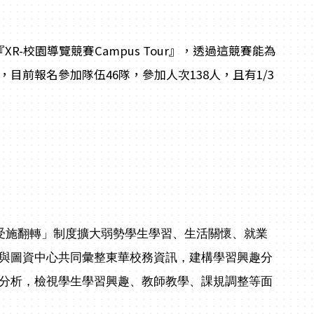
on『XR-校園導覽競賽Campus Tour』，透過這競賽能為
賽，目前報名參加隊伍46隊，參加人次138人，且有1/3
受施翻轉」制度擴大弱勢學生學習、生活關懷、就業
與圖資中心共同彙整東華校務資訊，建構學習興趣分
分析，檢視學生學習興趣、教師教學、課規調整等面