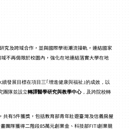
研究及跨域合作，並與國際學術潮流接軌，連結國家
場域不再侷限於校園內，強化在地連結落實大學在地
永續發展目標在項目三｢增進健康與福祉｣的成效，以
究團隊並設立
轉譯醫學研究與教學中心
，及
跨院校轉
，共有5件獲獎，包括教育部青年壯遊臺灣及信義房屋
畫團隊獲得二階段85萬元創業金、科技部FITI創業競