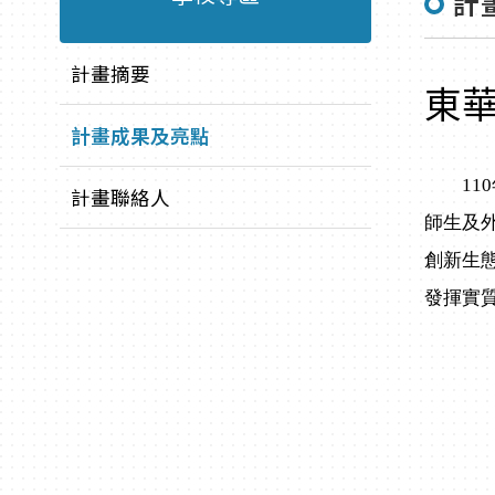
計
計畫摘要
東華
計畫成果及亮點
110
計畫聯絡人
師生及
創新生
發揮實