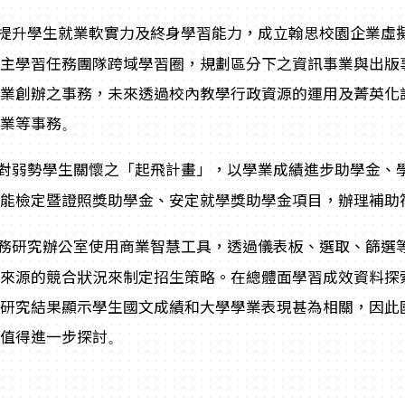
提升學生就業軟實力及終身學習能力，成立翰思校園企業虛擬
自主學習任務團隊跨域學習圈，規劃區分下之資訊事業與出版
企業創辦之事務，未來透過校內教學行政資源的運用及菁英化
事業等事務
。
對弱勢學生關懷之「起飛計畫」，以學業成績進步助學金、
技能檢定暨證照獎助學金、安定就學獎助學金項目，辦理補助
務研究辦公室使用商業智慧工具，透過儀表板、選取、篩選
生來源的競合狀況來制定招生策略。在總體面學習成效資料探
，研究結果顯示學生國文成績和大學學業表現甚為相關，因此
常值得進一步探討
。