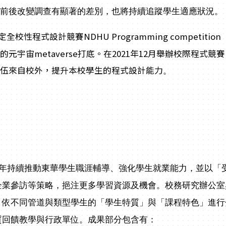
於前後改變調查有顯著的差別，也將持續追蹤學生適應狀況。
定全校性程式設計競賽NDHU Programming competiti
的元宇宙metaverse打底。在2021年12月舉辦校際程式競
隊伍來自校外，提升本校學生的程式設計能力
。
年持續推動東華學生職涯輔導、強化學生就業能力，並以「
企業參訪等策略，挹注更多學習資源及機會。校務研究辦公室
，依不同管道與類型學生的「學生特質」與「課程特色」進行
質回饋教學與行政單位。成果部分包含有：