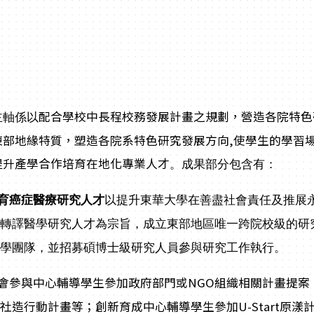
配合學校中長程校務發展計畫之規劃，營造各院特色
軸係以
東部地緣特質，塑造各院系特色研究發展方向,使學生的學習
提升產學合作培育在地化專業人才
。
成果部分包含有：
育癌症醫療研究人才
以提升東華大學在善盡社會責任及推展
育轉譯醫學研究人才為宗旨，
成立東部地區唯一跨院校級的研
醫學團隊，並招募碩博士級研究人員參與研究工作執行。
會參與中心輔導學生參加政府部門或NGO組織相關計畫提案
社造行動計畫等；創新育成中心輔導學生參加U-Start原漾計