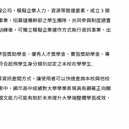
公司，模擬企業人力、資源等營運要素，成立 3 類
事業，招募儲備幹部之學生團隊，共同參與制度建置
訓練後，可獨立模擬企業運作方式執行資訊事業、出
學習獎助學金、優秀人才獎學金、實習獎助學金、專
符合起飛學生身分類別認定之本校在學學生
。
等資訊查閱方式，讓使用者可以快速查詢本校與他校
索中，顯示高中成績對大學學業表現具有顯著正向關
國文能力可能有助於未來提升大學端整體學習成效，