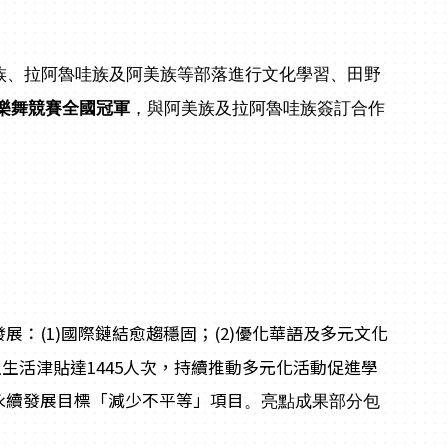
族、拉阿魯哇族及阿美族等部落進行文化學習、田野
樂舞競賽全國冠軍
，與阿美族及拉阿魯哇族簽訂合作
展：(1)國際鏈結愈趨穩固；(2)優化華語及多元文化
生活津貼達1445人次，持續推動多元化活動促進學
永續發展目標「減少不平等」項目
。亮點成果部分包