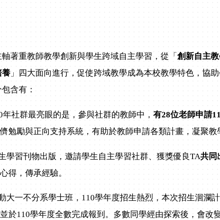
著重教師教學創新與學生跨域自主學習，從「
創新自主教
培養
」四大面向進行，促使跨域教學成為本校教學特色，協助
分包含有：
0
年社群最亮眼的是，參與社群的教師中，
有
28
位老師申請
1
同儕勉勵與正向支持系統，有助於教師申請各類計畫，凝聚教
生學習刊物出版，邀請學生自主學習社群、獲獎優良TA
共同
群心得，傳承經驗。
動大一不分系學士班，110學年度招生熱烈，本次招生洄瀾計畫
並於110學年度全數完成報到。
多數同學經由探索後，會改