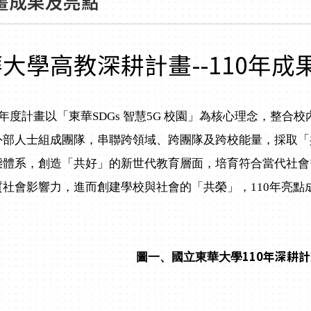
畫成果及亮點
大學高教深耕計畫--110年成
年度計畫以「東華SDGs 智慧5G 校園」為核心理念，整合
外部人士組成團隊，串聯跨領域、跨團隊及跨校能量，採取「
態體系，創造「共好」的新世代教育層面，培育符合當代社會
質社會影響力，進而創建學校與社會的「共榮」，110年亮點
110年深耕
圖一、國立東華大學