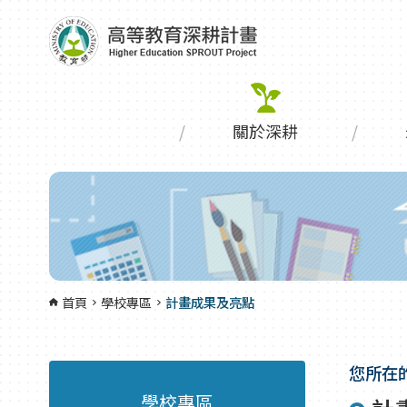
跳到主要內容區塊
:::
關於深耕
首頁
學校專區
計畫成果及亮點
您所在
學校專區