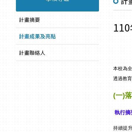
計
計畫摘要
11
計畫成果及亮點
計畫聯絡人
本校為
透過教育
(一)
執行摘
持續提