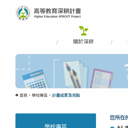
跳到主要內容區塊
:::
關於深耕
首頁
學校專區
計畫成果及亮點
您所在
學校專區