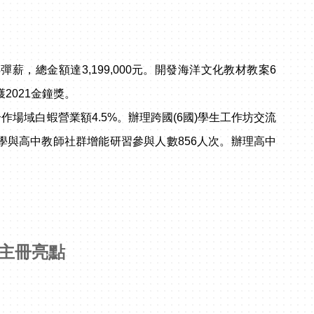
薪，總金額達3,199,000元。開發海洋文化教材教案6
2021金鐘獎。
場域白蝦營業額4.5%。辦理跨國(6國)學生工作坊交流
學與高中教師社群增能研習參與人數856人次。辦理高中
耕主冊亮點