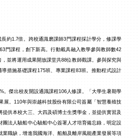
。
成長約1.7倍。跨校通識磨課師3門課程採計學分，修課學
763門課程，創下新高。行動載具融入教學參與教師數42
1.12倍，並將運用成果開放課堂共88位教師觀課。參與探究與
輔導措施基礎課程175班、專業課程83班。推動程式設計
%。傑出校友開設通識課程106人修課。「大學生暑期學
成果展。110年與崇越科技股份有限公司簽屬「智慧養殖技
將提供本校大三、大四及碩博士生獎學金，並提供實習及
財團法人驗船中心驗船中心簽署人才培育備忘錄，明定設
就業職缺，增進我國海洋、船舶及離岸風能產業發展等項