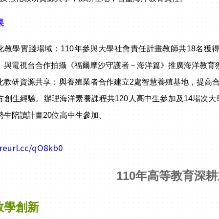
果
化教學實踐場域：
110年參與大學社會責任計畫教師共18名獲得彈
。與電視台合作拍攝《福爾摩沙守護者－海洋篇》推廣海洋教育獲
化教研資源共享：
與養殖業者合作建立2處智慧養殖基地，提高合作
方創生經驗。辦理海洋素養課程共120人高中生參加及14場次大
勢生陪讀計畫20位高中生參加。
/reurl.cc/qO8kb0
110年高等教育深
教學創新