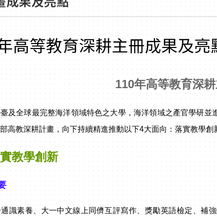
畫成果及亮點
0年高等教育深耕主冊成果及亮
110年高等教育深
全臺及全球最完整海洋領域特色之大學，海洋領域之產官學研並
部高教深耕計畫，向下持續精進推動以下4大面向：落實教學創
落實教學創新
要
升通識素養、大一中文線上同儕互評寫作、獎勵英語檢定、補強