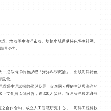
意識、培養學生海洋素養、培植水域運動特色學生社團、
展願景努力。
級大一必修海洋特色課程「海洋科學概論」、出版海洋特色
岸風電。
海洋職業生涯試探教學與發展，促進國人理解生活與海洋的
域水下文化資產研討會，逾300人參與。辦理海洋獨木舟與
研究之合作合約，成立人工智慧研究中心，「海洋工程科技