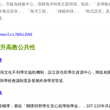
心」升級為校級中心，深耕海洋特色主題領域，包括：「全球氣
與食品安全」、「海洋工程」、「綠能科技」、「程式語言」及
題 。
/reurl.cc/WkLDA9
提升高教公共性
要
濟與文化不利學生協助機制，設立原住民學生資源中心，降低校
參與學校會議制度及發展終身學習管道。
果
善輔導：募款「關懷弱勢學生安心就學助學金」，107-110年共