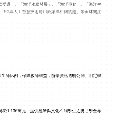
候變遷」、「海洋永續發展」、「海洋事務」、「海洋生
「5G與人工智慧技術應用於海洋相關議題」等全球關注
園生師比例，保障教師權益，辦學資訊透明公開、明定學
募款1,136萬元，提供經濟與文化不利學生之獎助學金專