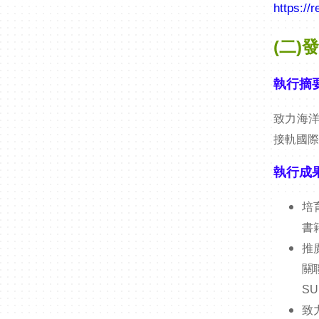
https://
(二)
執行摘
致力海
接軌國
執行成
培
書
推
關
S
致