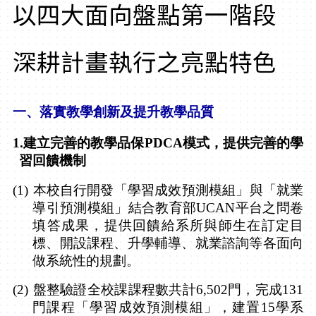
以四大面向盤點第一階段
深耕計畫執行之亮點特色
一、
落實教學創新及提升教學品質
1.
建立完善的教學品保
PDCA
模式，提供完善的學
習回饋機制
(1)
本校自行開發「學習成效預測模組」與「就業
導引預測模組」結合教育部
UCAN
平台之問卷
填答成果，提供回饋給系所與師生在訂定目
標、開設課程、升學輔導、就業諮詢等各面向
做系統性的規劃。
(2)
盤整驗證全校課課程數共計
6,502
門，完成
131
門課程「學習成效預測模組」，建置
15
學系