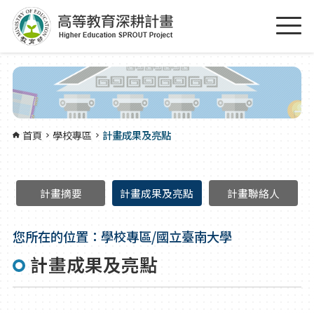
跳到主要內容區塊
:::
首頁
學校專區
計畫成果及亮點
計畫摘要
計畫成果及亮點
計畫聯絡人
您所在的位置：學校專區/國立臺南大學
計畫成果及亮點