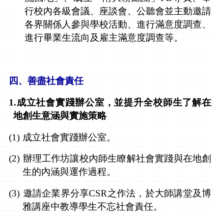
行校內各級會議、座談會、公聽會並主動邀請
各界關係人參與學校活動、進行滿意度調查、
進行畢業生流向及雇主滿意度調查等。
四、
善盡社會責任
1.
成立社會實踐辦公室，並提升全校師生了解在
地創生意涵與實施策略
(1)
成立社會實踐辦公室
。
(2)
辦理工作坊讓校內師生瞭解社會實踐與在地創
生的內涵與運作過程。
(3)
邀請企業界分享
CSR
之作法，於大師講堂及博
雅講座中教導學生不忘社會責任。