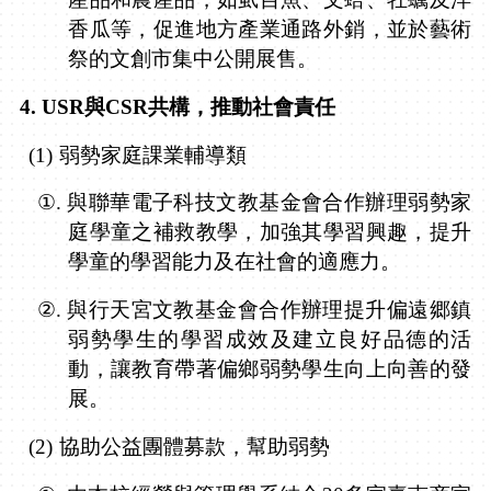
香瓜等，促進地方產業通路外銷，並於藝術
祭的文創市集中公開展售。
4. USR
與
CSR
共構，推動社會責任
(1)
弱勢家庭課業輔導類
①.
與聯華電子科技文教基金會合作辦理弱勢家
庭學童之補救教學，加強其學習興趣，提升
學童的學習能力及在社會的適應力。
②.
與行天宮文教基金會合作辦理提升偏遠郷鎮
弱勢學生的學習成效及建立良好品德的活
動，讓教育帶著偏鄉弱勢學生向上向善的發
展。
(2)
協助公益團體募款，幫助弱勢