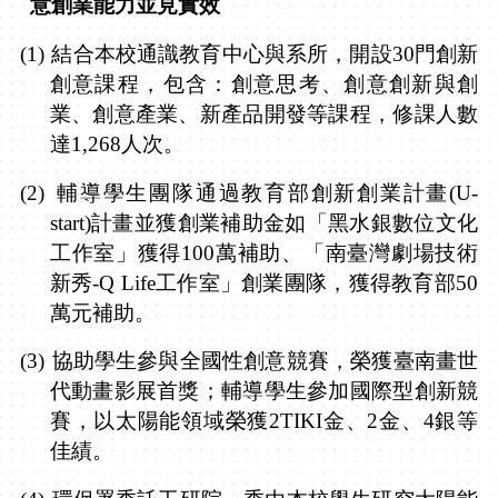
意創業能力並見實效
(1)
結合本校通識教育中心與系所，開設
30
門創新
創意課程，包含：創意思考、創意創新與創
業、創意產業、新產品開發等課程，修課人數
達
1,268
人次。
(2)
輔導學生團隊通過教育部創新創業計畫
(U-
start)
計畫並獲創業補助金如「黑水銀數位文化
工作室」獲得
100
萬補助、「南臺灣劇場技術
新秀
-Q Life
工作室」創業團隊，獲得教育部
50
萬元補助。
(3)
協助學生參與全國性創意競賽，榮獲臺南畫世
代動畫影展首獎；輔導學生參加國際型創新競
賽，以太陽能領域榮獲
2TIKI
金、
2
金、
4
銀等
佳績。