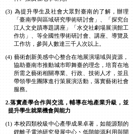
(3)
為提升學生及社會大眾對臺南的了解，辦理
「臺南學與區域研究學術研討會」、「探究台
江人文史蹟專題講座」「水交社劇場展演館工
作坊」、等全國性學術研討會、講座、導覽及
工作坊，參與人數達三千人次以上。
(4)
藝術創新美感中心整合在地展演場域與資源，
協助臺南市推動城市即舞臺的理念，培育在地
所需之藝術相關專業、行政、技術人才，並且
帶領學生團隊進行策展演活動，落實藝術社會
服務
。
2.
落實產學合作與交流，輔導在地產業升級，並
提升學生就業機會與能力
(1)
本校四類校級中心產學成果卓著，如能源類的
、
鋰離子電池研究發展中心
低階能源利用與開