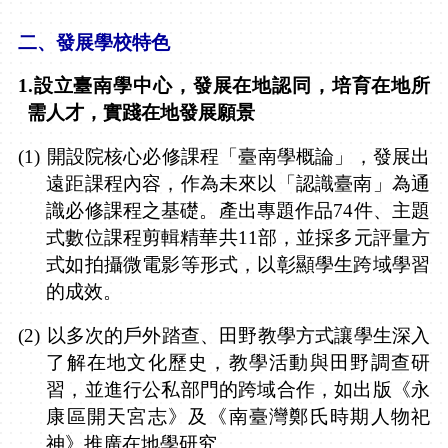
二、
發展學校特色
1.
設立臺南學中心，發展在地認同，培育在地所
需人才，實踐在地發展願景
(1)
開設院核心必修課程「臺南學概論」，發展出
遠距課程內容，作為未來以「認識臺南」為通
識必修課程之基礎。產出專題作品
74
件、主題
式數位課程剪輯精華共
11
部，並採多元評量方
式如拍攝微電影等形式，以彰顯學生跨域學習
的成效。
(2)
以多次的戶外踏查、田野教學方式讓學生深入
了解在地文化歷史，教學活動與田野調查研
習，並進行公私部門的跨域合作，如出版《永
康區開天宮志》及《南臺灣鄭氏時期人物祀
神》推廣在地學研究。