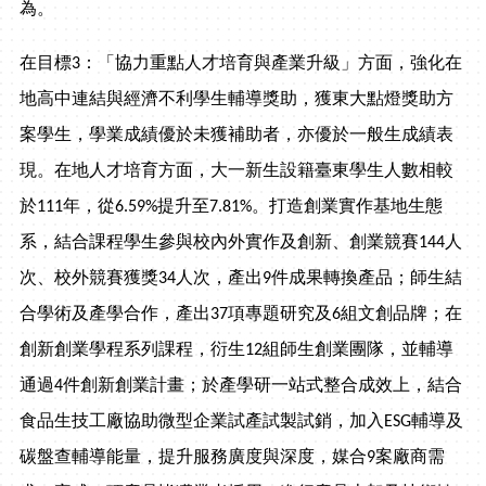
為。
在目標3：「協力重點人才培育與產業升級」方面，強化在
地高中連結與經濟不利學生輔導獎助，獲東大點燈獎助方
案學生，學業成績優於未獲補助者，亦優於一般生成績表
現。在地人才培育方面，大一新生設籍臺東學生人數相較
於111年，從6.59%提升至7.81%。打造創業實作基地生態
系，結合課程學生參與校內外實作及創新、創業競賽144人
次、校外競賽獲獎34人次，產出9件成果轉換產品；師生結
合學術及產學合作，產出37項專題研究及6組文創品牌；在
創新創業學程系列課程，衍生12組師生創業團隊，並輔導
通過4件創新創業計畫；於產學研一站式整合成效上，結合
食品生技工廠協助微型企業試產試製試銷，加入ESG輔導及
碳盤查輔導能量，提升服務廣度與深度，媒合9案廠商需