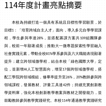
114年度計畫亮點摘要
本校為持續打造一個具有系統且目標性學習願景，於
目標1：「培育跨域自主人才」面向，導入多元自學學習課
程，學生參與率達28%，並搭配募課方案共109組團隊參
與，較前一年顯著成長；推動大一微專題探索性學習融入
社會實踐元素，帶動全校81%學系參與及六大職能表現顯著
提升；建立跨領域微學程，結合本校「綠色國際大學」定
位，並新增AI人工智慧面向，增至17個跨領域微學程，搭
配三學院跨領域模組，修畢率提升至26%，20%教師參與跨
領域課程，發展教材、評量工具達42件；持續充實創新教
學資料庫，強化本校創新教學教案與教材之開發能力，並
鼓勵教師參與教學實踐研究。本校114年通過教學實踐研究