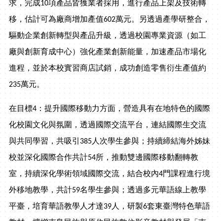
求，完成10項產品皆獲業者採用，進行產品上架及技術轉
移，估計可為廠商增加產值602萬元。另透過產學研整合，
驅動企業創新轉型與產品升級，透過校園專業資源（如工
廠與創新育成中心）強化產業創新能量，加速產品市場化
進程，並於本校實習商店試銷，成功創造零售衍生產值約
235萬元。
在目標4：提升國際移動力方面，營造具有在地特色的國際
化校園文化與氛圍，透過國際交流平台，連結國際生交流
與共同學習，共吸引385人次學生參與；持續締結海外姊妹
校並深化國際合作共計54所，推動雙邊國際移動翻轉教
室，持續深化學術領域國際交流，結合校內4門課程進行境
外移地教學，共計59名學生參與；透過多元華語線上教學
平臺，培育華語教學人才達39人，研製6套東臺灣特色華語