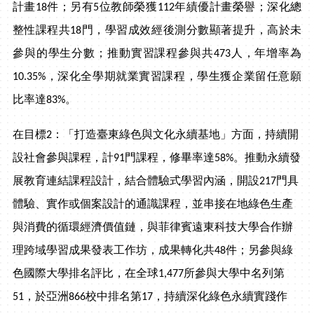
計畫18件；另有5位教師榮獲112年績優計畫榮譽；深化總
整性課程共18門，學習成效經後測分數顯著提升，高於未
參與的學生分數；推動實習課程參與共473人，年增率為
10.35%，深化全學期就業實習課程，學生獲企業留任意願
比率達83%。
在目標2：「打造臺東綠色與文化永續基地」方面，持續開
設社會參與課程，計91門課程，修畢率達58%。推動永續發
展教育連結課程設計，結合體驗式學習內涵，開設217門具
體驗、實作或個案設計的通識課程，並串接在地綠色生產
與消費的循環經濟價值鏈，與菲律賓遠東科技大學合作辦
理跨域學習成果發表工作坊，成果轉化共48件；另參與綠
色國際大學排名評比，在全球1,477所參與大學中名列第
51，於亞洲866校中排名第17，持續深化綠色永續實踐作