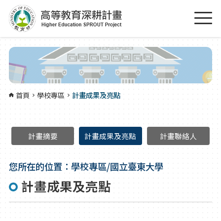
跳到主要內容區塊
:::
首頁
學校專區
計畫成果及亮點
計畫摘要
計畫成果及亮點
計畫聯絡人
您所在的位置：學校專區/國立臺東大學
計畫成果及亮點