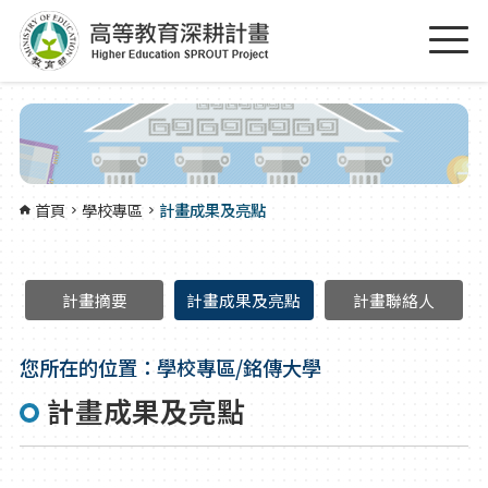
跳到主要內容區塊
:::
首頁
學校專區
計畫成果及亮點
計畫摘要
計畫成果及亮點
計畫聯絡人
您所在的位置：學校專區/銘傳大學
計畫成果及亮點