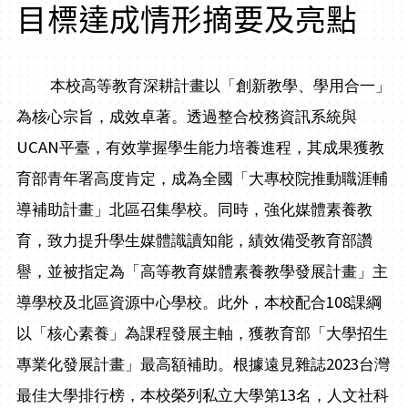
目標達成情形摘要及亮點
本校高等教育深耕計畫以「創新教學、學用合一」
為核心宗旨，成效卓著。透過整合校務資訊系統與
UCAN
平臺，有效掌握學生能力培養進程，其成果獲教
育部青年署高度肯定，成為全國「大專校院推動職涯輔
導補助計畫」北區召集學校。同時，強化媒體素養教
育，致力提升學生媒體識讀知能，績效備受教育部讚
譽，並被指定為「高等教育媒體素養教學發展計畫」主
108
導學校及北區資源中心學校。此外，本校配合
課綱
以「核心素養」為課程發展主軸，獲教育部「大學招生
2023
專業化發展計畫」最高額補助。根據遠見雜誌
台灣
13
最佳大學排行榜，本校榮列私立大學第
名，人文社科