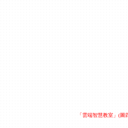
「雲端智慧教室」(圖四