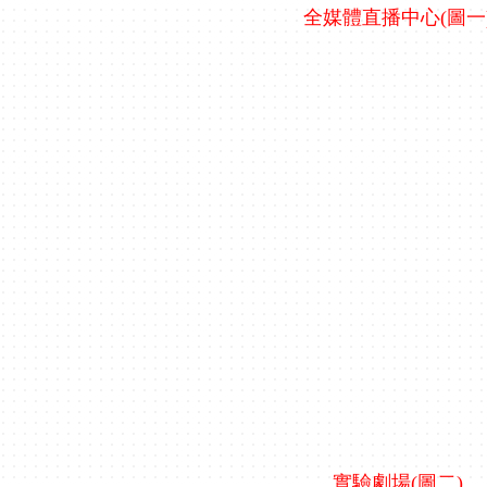
全媒體直播中心(圖一
實驗劇場(圖二)