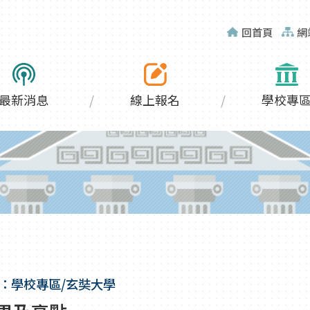
回首頁
網
最新消息
線上報名
學校專
：學校專區/玄奘大學