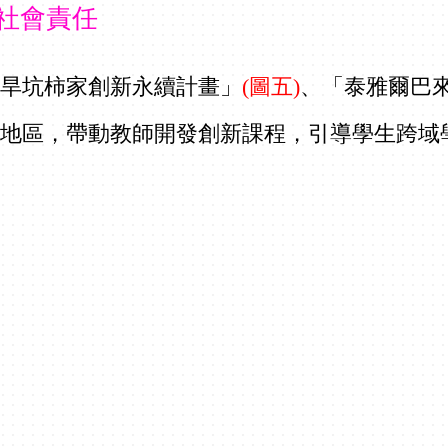
社會責任
埔旱坑柿家創新永續計畫」
(圖五)
、「泰雅爾巴
竹地區，帶動教師開發創新課程，引導學生跨域