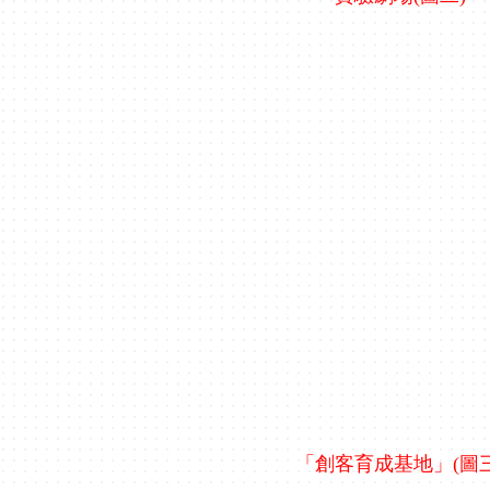
「創客育成基地」(圖三