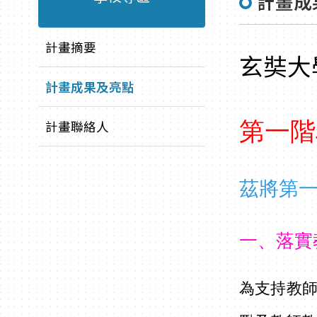
計畫成
計畫摘要
玄奘大
計畫成果及亮點
計畫聯絡人
第一階
茲將第一
一、落實
為支持教