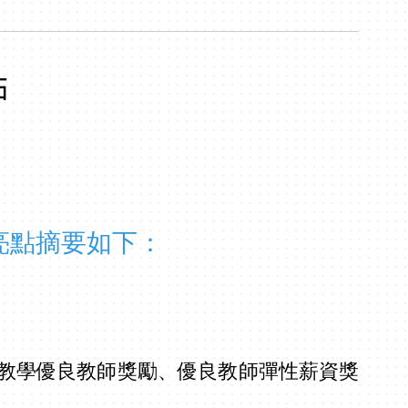
點
與亮點摘要如下：
教學優良教師獎勵、優良教師彈性薪資獎