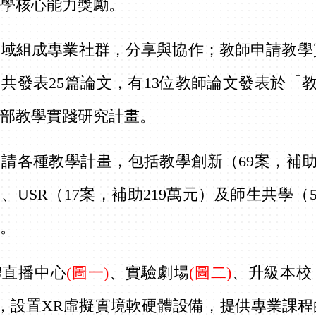
教學核心能力獎勵。
跨域組成專業社群，分享與協作；教師申請教學
共發表25篇論文，有13位教師論文發表於「
育部教學實踐研究計畫。
請各種教學計畫，包括教學創新（69案，補助
）、USR（17案，補助219萬元）及師生共學
向。
體直播中心
(圖一)
、實驗劇場
(圖二)
、升級本校
，設置XR虛擬實境軟硬體設備，提供專業課