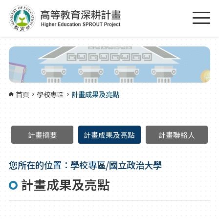
跳到主要內容區塊
:::
首頁
學校專區
計畫成果及亮點
計畫摘要
計畫成果及亮點
計畫聯絡人
您所在的位置：學校專區/國立政治大學
計畫成果及亮點