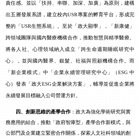
責任感。並以「扶持、串聯、加深、加廣」為原則，建構
出五層發展系譜，建立校內
USR
專案的孵育平台，形成完
整的「
USR
生態系統」。至於「政大顯學」，「新康健」
跨領域團隊與國內醫療機構合作，推動智慧與精準醫療。
將各人社、心理領域納入成立「跨生命週期睡眠研究中
心」，並與國內醫界、銀髮、社福與照顧機構合作。而
「新企業模式」中「企業永續管理研究中心」（
ESG
中
心）發表「政大
ESG
企業解決方案」，輔導並促進企業將
永續發展目標融入公司營運方針。
四、創新思維的產學合作
：政大為強化學術研究與實
務應用的結合，推動「政府智庫型」產學合作新模式，與
公部門及企業建立緊密合作關係，探索人文社科領域的創