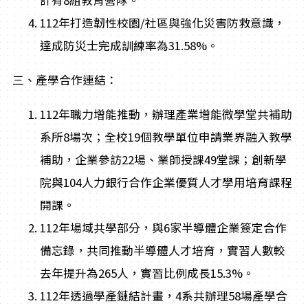
計有8組教育營隊。
112年打造韌性校園/社區與強化災害防救意識，
達成防災士完成訓練率為31.58%。
三、產學合作連結：
112年職力增能推動，辦理產業增能微學堂共補助
系所8場次；全校19個教學單位申請業界融入教學
補助，企業參訪22場、業師授課49堂課；創新學
院與104人力銀行合作企業優質人才學用培育課程
開課。
112年場域共學部分，與6家半導體企業簽定合作
備忘錄，共同推動半導體人才培育，實習人數較
去年提升為265人，實習比例成長15.3%。
112年透過學產鏈結計畫，4系共辦理58場產學合