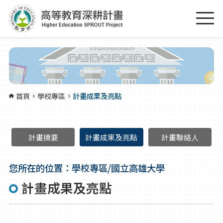
跳到主要內容區塊
:::
首頁
學校專區
計畫成果及亮點
計畫摘要
計畫成果及亮點
計畫聯絡人
您所在的位置：學校專區/國立高雄大學
計畫成果及亮點