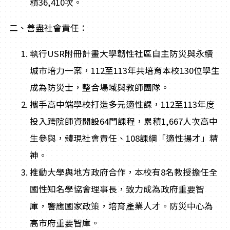
積36,410次。
二、善盡社會責任：
執行USR附冊計畫大學韌性社區自主防災與永續
城市培力一案，112至113年共培育本校130位學生
成為防災士，整合場域與教師團隊。
攜手高中端學校打造多元適性課，112至113年度
投入跨院師資開設64門課程，累積1,667人次高中
生參與，體現社會責任、108課綱「適性揚才」精
神。
推動大學與地方政府合作，本校有8名教授擔任全
國性知名學協會理事長，致力成為政府重要智
庫，響應國家政策，培育產業人才。防災中心為
高市府重要智庫。