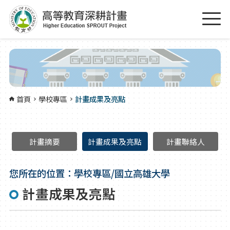
跳到主要內容區塊
:::
首頁
學校專區
計畫成果及亮點
計畫摘要
計畫成果及亮點
計畫聯絡人
您所在的位置：學校專區/國立高雄大學
計畫成果及亮點