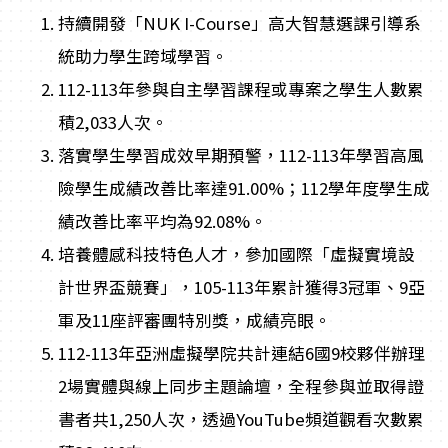
持續開發「NUK I-Course」高大智慧選課引導系
統助力學生跨域學習。
112-113年參與自主學習課程或專案之學生人數累
積2,033人次。
落實學生學習成效早期預警，112-113年學習高風
險學生成績改善比率達91.00%；112學年度學生成
績改善比率平均為92.08%。
培養體感科技特色人才，參加國際「虛擬實境設
計世界盃競賽」，105-113年累計獲得3冠軍、9亞
軍及11座評審團特別獎，成績亮眼。
112-113年亞洲虛擬學院共計連結6國9校夥伴辦理
2場實體與線上同步主題論壇，全程參與並取得證
書者共1,250人次，透過YouTube頻道觀看次數累