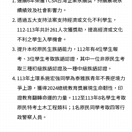
連續6年榮獲TCSA台灣企業永續獎，持續展現永
續績效及社會影響力。
透過五大支持法案支持經濟或文化不利學生，
112-113年共計261人次獲獎助，提高經濟或文化
不利之學生入學機會。
提升本校原民生族語能力，112年有4位學生報
考、3位學生考取族語認證，其中一位非原民生考
取三種初級族語認證及一種中級族語認證。
113年土環系施宏強同學為泰雅族青年不畏逆境力
爭上游，獲得2024總統教育獎展現生命韌性，印
證教育翻轉命運的力量。112至113年8名學生考取
原民特考土木工程類科；1名原民同學考取四等行
政警察人員。