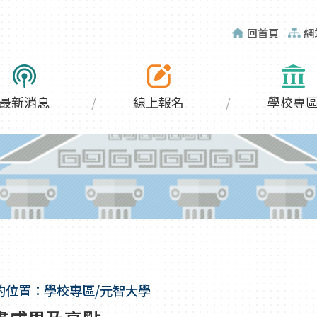
回首頁
網
最新消息
線上報名
學校專
的位置：學校專區/元智大學