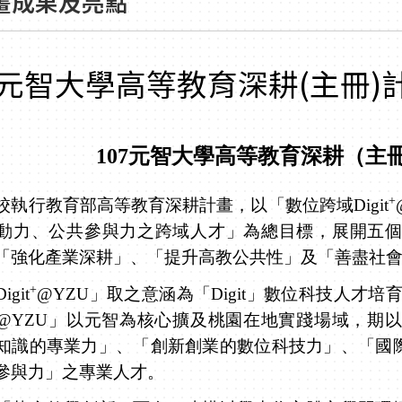
畫成果及亮點
7元智大學高等教育深耕(主冊
107元智大學高等教育深耕（主
+
行教育部高等教育深耕計畫，以「數位跨域
Digit
動力、公共參與力之跨域人才」為總目標，展開五
「強化產業深耕」、「提升高教公共性」及「善盡社
+
Digit
@YZU
」取之意涵為「
Digit
」數位科技人才培
@YZU
」以元智為核心擴及桃園在地實踐場域，期以
知識的專業力」、「創新創業的數位科技力」、「國
參與力」之專業人才。