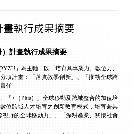
)計畫執行成果摘要
冊）計畫
執行成果摘要
@YZU
」為主軸，以「培育具專業力、數位力、
個分項計畫：「落實教學創新」、「推動全球跨
會責任」。
育、「
+
（
Plus
）」全球移動及跨域整合的加值培
數位跨域人才培育之創新教育模式，培育兼具
際視野的全球移動力」、「深耕產業、關懷社會