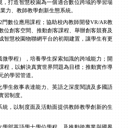
境，打造智慧校園為一個適合數位跨域的學習場
就業力、教師教學創新生態系統
。
2
門數位應用課程；協助校內教師開發
VR/AR
教
數位創客空間、推動創客課程、舉辦創客競賽及
成智慧校園物聯網平台的初期建置，讓學生有更
域微學程），培養學生探索知識的跨域能力；開
課程，以解決真實世界問題為目標；推動實作導
元的學習管道。
化學生敘事表達能力、英語之深度閱讀及多國語
實習制度。
系統，以制度面及活動面提供教師教學創新的生
大學部英語學士學位學程，及推動跨專業與國界