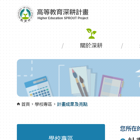
跳到主要內容區塊
:::
關於深耕
首頁
學校專區
計畫成果及亮點
您所在
學校專區