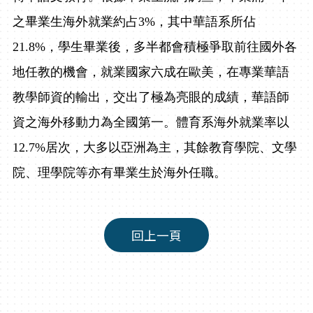
之畢業生海外就業約占
3%
，其中華語系所佔
21.8%
，學生畢業後，多半都會積極爭取前往國外各
地任教的機會，就業國家六
成在歐美，在專業華語
教學師資的輸出，交出了極為亮眼的成績，華語師
資之海外移動力為全國第一。體育系海外就業率以
12.7%
居次，大多以亞洲為主，其餘教育學院、文學
院、理學院等亦有畢業生於海外任職。
回上一頁