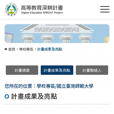
跳到主要內容區塊
:::
首頁
學校專區
計畫成果及亮點
計畫摘要
計畫成果及亮點
計畫聯絡人
您所在的位置：學校專區/國立臺灣師範大學
計畫成果及亮點