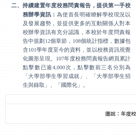
二、
持續建置年度校務問責報告，提供第一手校
務辦學資訊：
為使首長明確瞭解學校現況以
及發展趨勢，並提供更多的互動關係人對本
校辦學資訊有充分認識，本校於年度問責報
告中規劃
12
個章節，
108
個統計指標，數據包
含
101
學年度至今的資料，並以校務資訊視覺
化圖形呈現。
107
年度校務問責報告網頁累計
點擊數已逾
4,000
次，點擊數前三名分別為
「大學部學生學習成就」、「大學部學生招
生與錄取」、「國際化」。
圖說：年度校