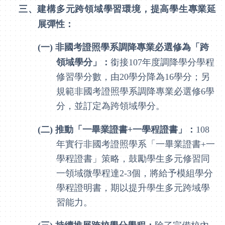
三、
建構多元跨領域學習環境，提高學生專業延
展彈性：
(一)
非國考證照學系調降專業必選修為「跨
領域學分」：
銜接
107
年度調降學分學程
修習學分數，由
20
學分降為
16
學分；另
規範非國考證照學系調降專業必選修
6
學
分，並訂定為跨領域學分。
(二)
推動「一畢業證書
+
一學程證書」：
108
年實行非國考證照學系「一畢業證書
+
一
學程證書」策略，鼓勵學生多元修習同
一領域微學程達
2-3
個，將給予模組學分
學程證明書，期以提升學生多元跨域學
習能力。