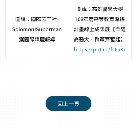
圖說：高雄醫學大學
圖說：國際志工社-
108年度高等教育深耕
Solomon!Superman
計畫線上成果展【榮耀
獲國際媒體報導
高醫大．群策齊奮起】
https://ppt.cc/fs6aXx
回上一頁