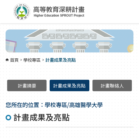
跳到主要內容區塊
:::
首頁
學校專區
計畫成果及亮點
計畫摘要
計畫成果及亮點
計畫聯絡人
您所在的位置：學校專區/高雄醫學大學
計畫成果及亮點