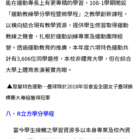
能在運動專長上有更專精的學習，108-1學期開設
「運動教練學分學程暨微學程」之教學創新課程，
以橫向結合現有教學資源，提供學生修習取得運動
教練之機會，扎根於運動訓練專業及運動團隊經
營。透過運動教育的推廣，本年度六項特色運動共
計有3,606位同學選修，本校非體育大學，但在綜合
大學上體育表演著實亮眼。
▲
發展特色運動─壘球隊於2018年協會盃全國女子壘球錦
標賽大專組獲得冠軍
八、R立方學分學程
當今學生接觸之學習資源多以本身專業及校內資