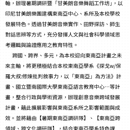
軸，辦理暑期調研暨「甘美朗音樂舞蹈工作坊｣，以
印尼甘美朗樂團建構東南亞中心、系所及本校學校
發展特色。透過甘美朗音樂實作、田野探訪、師生
對話思辨等方式，充分發揮人文與社會科學領域思
考邏輯與論證應用之教育特性。
跨國、跨界、多元，為本校迎向東南亞計畫之未
來主軸，將更積極結合本校東南亞學系《探戈w/保
羅大叔:修煉批判敘事力，以「東南亞」為方法》計
畫、國立暨南國際大學東南亞語言教育中心…等計
畫，整合行政與學術資源，辦理創意音樂跨域發展
計畫，藉此擴展影響與東南亞系所之影響範圍與成
效。並將藉由【暑期東南亞調研隊】、【東南亞跨
領域、跨文化調研隊】，結合東南亞學系特色課