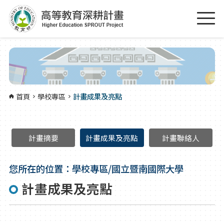
跳到主要內容區塊
:::
首頁
學校專區
計畫成果及亮點
計畫摘要
計畫成果及亮點
計畫聯絡人
您所在的位置：學校專區/國立暨南國際大學
計畫成果及亮點