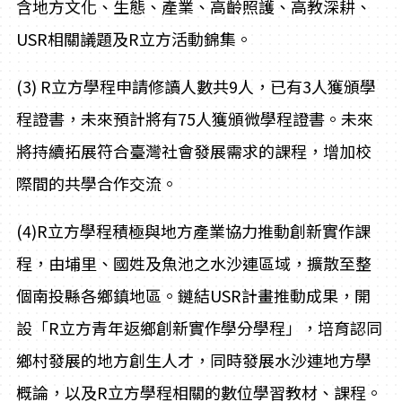
含地方文化、生態、產業、高齡照護、高教深耕、
USR相關議題及R立方活動錦集。
(3) R立方學程申請修讀人數共9人，已有3人獲頒學
程證書，未來預計將有75人獲頒微學程證書。未來
將持續拓展符合臺灣社會發展需求的課程，增加校
際間的共學合作交流。
(4)R
立方學程積極與地方產業協力推動創新實作課
程，由埔里、國姓及魚池之水沙連區域，擴散至整
個南投縣各鄉鎮地區。鏈結USR計畫推動成果，開
設「R立方青年返鄉創新實作學分學程」，培育認同
鄉村發展的地方創生人才，同時發展水沙連地方學
概論，以及R立方學程相關的數位學習教材、課程。