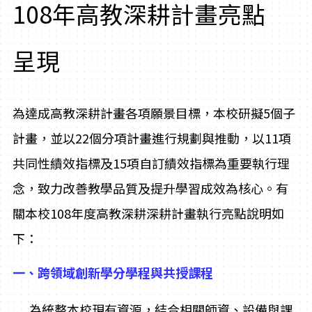
108年高教深耕計畫亮點
呈現
為達成高教深耕計畫各項願景目標，本校研擬5個子
計畫，並以22個分項計畫進行規劃與推動，以11項
共同性績效指標及15項自訂績效指標為重要執行理
念，致力改善教學品質及提升學習成效為核心。有
關本校108年度高教深耕深耕計畫執行亮點說明如
下：
一、跨領域創新學分學程與共授課程
為統整本校現有資源，結合相關師資、設備與課