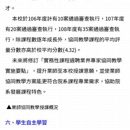
才。
本校於106年度計有10案通過審查執行，107年度
有20案通過審查執行，108年度有35案通過審查執
行，除課程數逐年成長外，協同教學課程的平均評
量分數亦高於校平均分數(4.32)。
未來將修訂「實務性課程遴聘業界專家協同教學
實施要點」，提升業師至本校授課意願，並使業師
協同教學方案能更符合院系課程專業需求，協助院
系發展課程特色。
▲
業師協同教學授課概況
六、學生自主學習