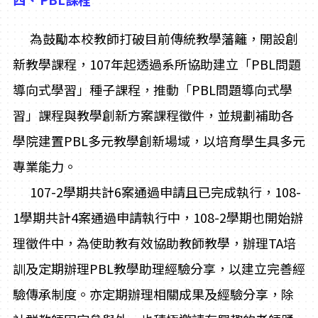
為鼓勵本校教師打破目前傳統教學藩籬，開設創
新教學課程，107年起透過系所協助建立「PBL問題
導向式學習」種子課程，推動「PBL問題導向式學
習」課程與教學創新方案課程徵件，並規劃補助各
學院建置PBL多元教學創新場域，以培育學生具多元
專業能力。
107-2
學期共計6案通過申請且已完成執行，108-
1學期共計4案通過申請執行中，108-2學期也開始辦
理徵件中，為使助教有效協助教師教學，辦理TA培
訓及定期辦理PBL教學助理經驗分享，以建立完善經
驗傳承制度。亦定期辦理相關成果及經驗分享，除