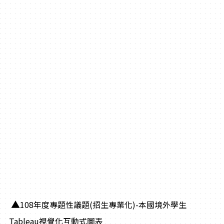
▲
108年度專題性議題(招生專業化)-本國境外學生
Tableau視覺化互動式圖表