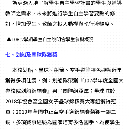
為更深入地了解學生自主學習計畫的學生與輔導
教師之需求，未來將進行學生自主學習要點的修
訂，增加學生、教師之投入動機與執行流暢度。
▲
108-2學期學生自主說明會學生參與概況
七、划船及壘球隊獲獎
本校划船、壘球、射箭、空手道等特色運動近年
獲得多項佳績，例：划船隊榮獲『107學年度全國大
專校院划船錦標賽』男子團體組亞軍；壘球隊於
2018年協會盃全國女子壘球錦標賽大專組獲得冠
軍；2019年全國中正盃空手道錦標賽榮獲一銀二
銅，多項賽事經驗為國家培育多名國手。為使學生