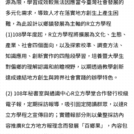
源為限，學習成效較無法因應當今臺灣社會發展的
多元化需求，導致人才在落實地方創生上產生困
難，為此設計以鄉鎮發展為主軸的R立方學程
(1)108學年度起，R立方學程將擴展為文化、生態、
產業、社會四個面向，以及探索校準、調查方法、
知識應用、創新實作的四階段學習，培養暨大學生
對偏鄉的理解認識和前瞻視野，以期透過教學創新
達成連結地方創生與跨界社會實踐的辦學特色。
(2) 108年秘書室與通識中心R立方學堂合作發行校級
電子報，定期採訪報導，吸引固定閱讀群眾，以達R
立方學程之宣傳目的；實體報部分則以彙整採訪內
容推廣R立方地方報理念而發展「百鄉果」，內容包