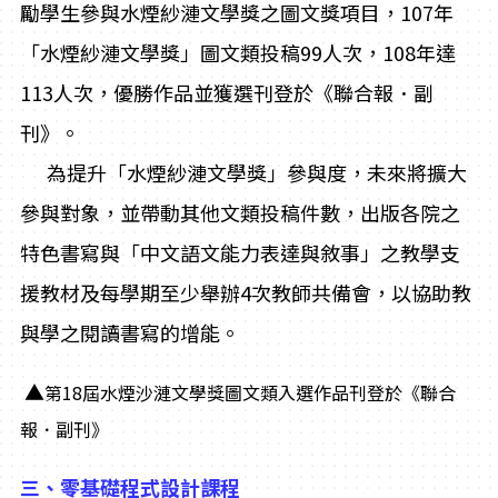
勵學生參與水煙紗漣文學獎之圖文獎項目，107年
「水煙紗漣文學獎」圖文類投稿99人次，108年達
113人次，優勝作品並獲選刊登於《聯合報．副
刊》。
為提升「水煙紗漣文學獎」參與度，未來將擴大
參與對象，並帶動其他文類投稿件數，出版各院之
特色書寫與「中文語文能力表達與敘事」之教學支
援教材及每學期至少舉辦4次教師共備會，以協助教
與學之閱讀書寫的增能。
▲
第18屆水煙沙漣文學獎圖文類入選作品刊登於《聯合
報．副刊》
三、零基礎程式設計課程