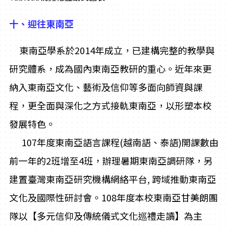
十、迎往東南亞
東南亞學系於2014年成立，已建構完整的教學與
研究體系，成為國內東南亞教研的重心。近年來更
納入東南亞文化、藝術及信仰等多面向師資與課
程，更全面與深化之方式接軌東南亞，以形塑本校
發展特色。
107
年度東南亞語言課程(越南語、泰語)開課數由
前一年的2班增至4班，辦理暑期東南亞調研隊，另
建置臺灣東南亞研究機構網絡平台, 跨域推動東南亞
文化及國際性研討會。108年度本校東南亞甘美朗團
隊以【多元信仰及傳統儀式文化巡禮走讀】為主